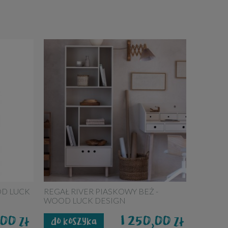
OD LUCK
REGAŁ RIVER PIASKOWY BEŻ -
WOOD LUCK DESIGN
0,00
1 250,00
zł
zł
do koszyka