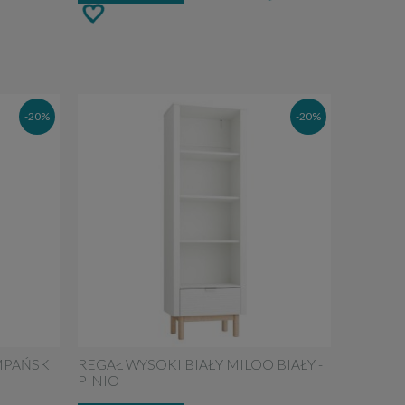
-20%
-20%
MPAŃSKI
REGAŁ WYSOKI BIAŁY MILOO BIAŁY -
PINIO