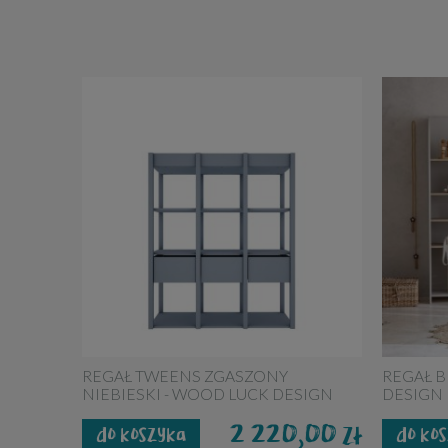
REGAŁ TWEENS ZGASZONY
REGAŁ 
NIEBIESKI - WOOD LUCK DESIGN
DESIGN
2 220,00
zł
do koszyka
do ko