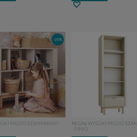
-20%
ISKI MILOO SZAMPAŃSKI -
REGAŁ WYSOKI MILOO SZA
- PINIO