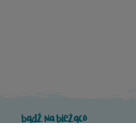
bądź na bieżąco