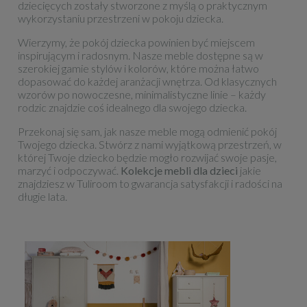
dziecięcych zostały stworzone z myślą o praktycznym
wykorzystaniu przestrzeni w pokoju dziecka.
Wierzymy, że pokój dziecka powinien być miejscem
inspirującym i radosnym. Nasze meble dostępne są w
szerokiej gamie stylów i kolorów, które można łatwo
dopasować do każdej aranżacji wnętrza. Od klasycznych
wzorów po nowoczesne, minimalistyczne linie – każdy
rodzic znajdzie coś idealnego dla swojego dziecka.
Przekonaj się sam, jak nasze meble mogą odmienić pokój
Twojego dziecka. Stwórz z nami wyjątkową przestrzeń, w
której Twoje dziecko będzie mogło rozwijać swoje pasje,
marzyć i odpoczywać.
Kolekcje mebli dla dzieci
jakie
znajdziesz w Tuliroom to gwarancja satysfakcji i radości na
długie lata.