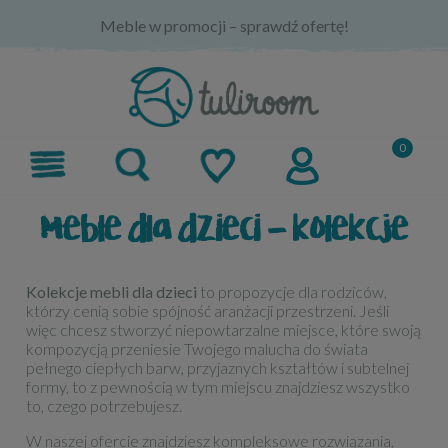
Meble w promocji – sprawdź ofertę!
meble dla dzieci - kolekcje
Kolekcje mebli dla dzieci
to propozycje dla rodziców,
którzy cenią sobie spójność aranżacji przestrzeni. Jeśli
więc chcesz stworzyć niepowtarzalne miejsce, które swoją
kompozycją przeniesie Twojego malucha do świata
pełnego ciepłych barw, przyjaznych kształtów i subtelnej
formy, to z pewnością w tym miejscu znajdziesz wszystko
to, czego potrzebujesz.
W naszej ofercie znajdziesz kompleksowe rozwiązania,