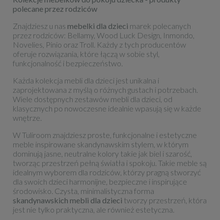
polecane przez rodziców
Znajdziesz u nas
mebelki dla dzieci
marek polecanych
przez rodziców: Bellamy, Wood Luck Design, Inmondo,
Novelies, Pinio oraz Troll. Każdy z tych producentów
oferuje rozwiązania, które łączą w sobie styl,
funkcjonalność i bezpieczeństwo.
Każda kolekcja mebli dla dzieci jest unikalna i
zaprojektowana z myślą o różnych gustach i potrzebach.
Wiele dostępnych zestawów mebli dla dzieci, od
klasycznych po nowoczesne idealnie wpasują się w każde
wnętrze.
W Tuliroom znajdziesz proste, funkcjonalne i estetyczne
meble inspirowane skandynawskim stylem, w którym
dominują jasne, neutralne kolory takie jak biel i szarość,
tworząc przestrzeń pełną światła i spokoju. Takie meble są
idealnym wyborem dla rodziców, którzy pragną stworzyć
dla swoich dzieci harmonijne, bezpieczne i inspirujące
środowisko. Czysta, minimalistyczna forma
skandynawskich mebli dla dzieci
tworzy przestrzeń, która
jest nie tylko praktyczna, ale również estetyczna.