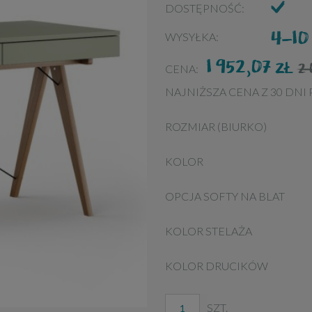
DOSTĘPNOŚĆ:
4-10
WYSYŁKA:
1 952,07
ZŁ
2
CENA:
NAJNIŻSZA CENA Z 30 DNI
ROZMIAR (BIURKO)
KOLOR
OPCJA SOFTY NA BLAT
KOLOR STELAŻA
KOLOR DRUCIKÓW
SZT.