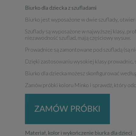
Biurko dla dziecka z szufladami
Biurko jest wyposażone w dwie szuflady, otwier
Szuflady są wyposażone w najwyższej klasy, pr
niezawodność szuflad, mają częściowy wysuw.
Prowadnice są zamontowane pod szufladą (są ni
Dzięki zastosowaniu wysokiej klasy prowadnic, s
Biurko dla dziecka możesz skonfigurować według
Zamów próbki koloru Minko i sprawdź, który odc
Materiał, kolor i wykończenie biurka dla dzieci