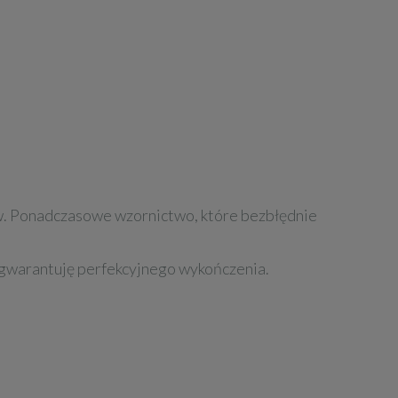
rów. Ponadczasowe wzornictwo, które bezbłędnie
o gwarantuję perfekcyjnego wykończenia.