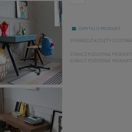
ZAPYTAJ O PRODUKT
SPRAWDŹ KOSZTY DOSTA
ZOBACZ POZOSTAŁE PRODUKT
ZOBACZ POZOSTAŁE PRODUK