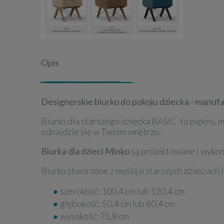
Opis
Designerskie biurko do pokoju dziecka - manuf
Biurko dla starszego dziecka BASIC to piękny, 
odnajdzie się w Twoim wnętrzu.
Biurka dla dzieci Minko
są projektowane i wykon
Biurko stworzone z myślą o starszych dzieciach 
szerokość: 100,4 cm lub 120,4 cm
głębokość: 50,4 cm lub 60,4 cm
wysokość: 75,8 cm