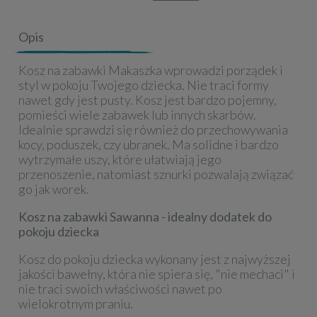
Opis
Kosz na zabawki Makaszka wprowadzi porządek i
styl w pokoju Twojego dziecka. Nie traci formy
nawet gdy jest pusty. Kosz jest bardzo pojemny,
pomieści wiele zabawek lub innych skarbów.
Idealnie sprawdzi się również do przechowywania
kocy, poduszek, czy ubranek. Ma solidne i bardzo
wytrzymałe uszy, które ułatwiają jego
przenoszenie, natomiast sznurki pozwalają związać
go jak worek.
Kosz na zabawki Sawanna - idealny dodatek do
pokoju dziecka
Kosz do pokoju dziecka wykonany jest z najwyższej
jakości bawełny, która nie spiera się, "nie mechaci" i
nie traci swoich właściwości nawet po
wielokrotnym praniu.