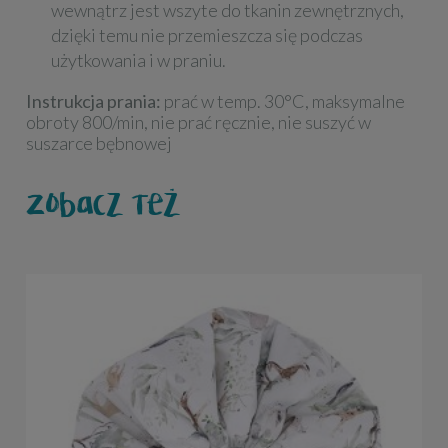
wewnątrz jest wszyte do tkanin zewnętrznych,
dzięki temu nie przemieszcza się podczas
użytkowania i w praniu.
Instrukcja prania:
prać w temp. 30°C, maksymalne
obroty 800/min, nie prać ręcznie, nie suszyć w
suszarce bębnowej
Zobacz też