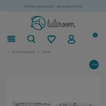
Meble w promocji – sprawdź ofertę!
»
»
przechowywanie
kosze
-10%