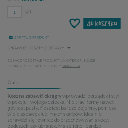
SZT.
do koszyka
ZAPYTAJ O PRODUKT
SPRAWDŹ KOSZTY DOSTAWY
ZOBACZ POZOSTAŁE PRODUKTY W KATEGORII
KOSZE
ZOBACZ POZOSTAŁE PRODUKTY
MAKASZKA
Opis
Kosz na zabawki okrągły
wprowadzi porządek i styl
w pokoju Twojego dziecka. Nie traci formy nawet
gdy jest pusty. Kosz jest bardzo pojemny, pomieści
wiele zabawek lub innych skarbów. Idealnie
sprawdzi się również do przechowywania kocy,
poduszek, czy ubranek. Ma solidne i bardzo