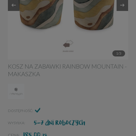
1/3
KOSZ NA ZABAWKI RAINBOW MOUNTAIN -
MAKASZKA
DOSTĘPNOŚĆ:
5-7 dni roboczych
WYSYŁKA:
185,00
ZŁ
CENA: