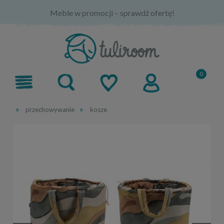
Meble w promocji – sprawdź ofertę!
»
»
przechowywanie
kosze