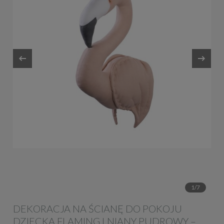
1/7
DEKORACJA NA ŚCIANĘ DO POKOJU
DZIECKA FLAMING LNIANY PUDROWY –