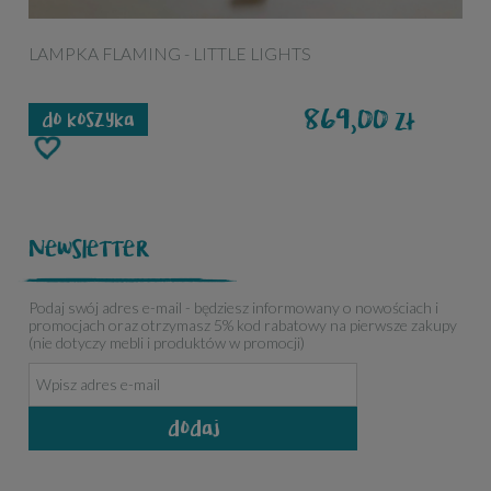
LAMPKA FLAMING - LITTLE LIGHTS
L
869,00
zł
do koszyka
Newsletter
Podaj swój adres e-mail - będziesz informowany o nowościach i
promocjach oraz otrzymasz 5% kod rabatowy na pierwsze zakupy
(nie dotyczy mebli i produktów w promocji)
dodaj