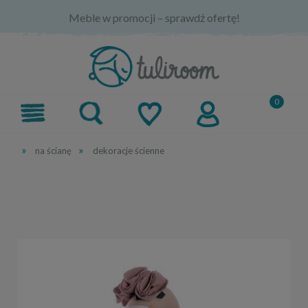
Meble w promocji – sprawdź ofertę!
»
»
na ścianę
dekoracje ścienne