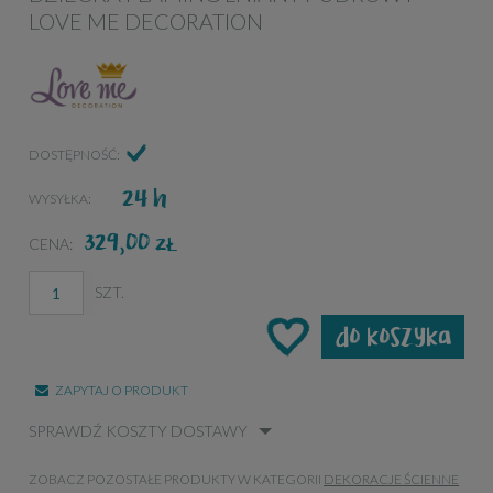
LOVE ME DECORATION
DOSTĘPNOŚĆ:
24 h
WYSYŁKA:
329,00
ZŁ
CENA:
SZT.
do koszyka
ZAPYTAJ O PRODUKT
SPRAWDŹ KOSZTY DOSTAWY
ZOBACZ POZOSTAŁE PRODUKTY W KATEGORII
DEKORACJE ŚCIENNE