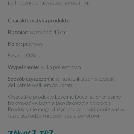
jest ręcznie z najwyższej jakości lnu.
Charakterystyka produktu
Rozmiar:
wysokość: 43 cm
Kolor:
pudrowy
Skład:
100% len
Wypełnienie:
kulka poliestrowa
Sposób czyszczenia:
w razie zakurzenia czyścić
delikatnie wałkiem do ubrań
Wszystkie produkty Love me Decoration prosimy
traktować wyłącznie jako dekoracje do pokoju.
Produkty nie mogą służyć jako zabawki, ponieważ w
razie uszkodzeń nie podlegają zwrotowi.
Zobacz też