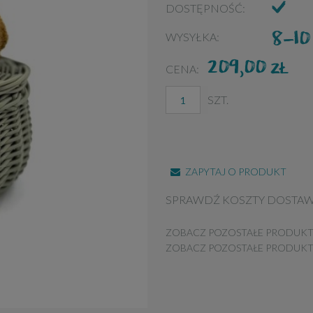
DOSTĘPNOŚĆ:
8-10
WYSYŁKA:
209,00
ZŁ
CENA:
SZT.
ZAPYTAJ O PRODUKT
SPRAWDŹ KOSZTY DOSTA
ZOBACZ POZOSTAŁE PRODUKT
ZOBACZ POZOSTAŁE PRODUK