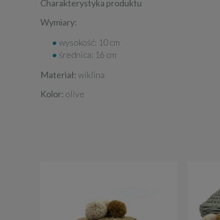
Charakterystyka produktu
Wymiary:
wysokość: 10 cm
średnica: 16 cm
Materiał:
wiklina
Kolor:
olive