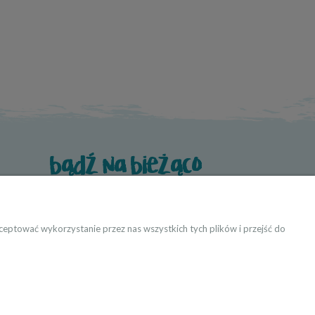
bądź na bieżąco
eptować wykorzystanie przez nas wszystkich tych plików i przejść do
ktanci