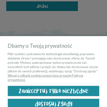
dodaj
informacje
Dbamy o Twoją prywatność
moje konto
Pliki cookies i pokrewne im technologie umożliwiają poprawne
działanie strony i pomagają nam dostosować ofertę do Twoich
potrzeb. Możesz zaakceptować wykorzystanie przez nas
kontakt
wszystkich tych plików i przejść do sklepu lub dostosować użycie
plików do swoich preferencji, wybierając opcję "Dostosuj zgody".
Więcej o plikach cookies przeczytasz w naszej Polityce
bądź na bieżąco
prywatności.
zaakceptuj tylko niezbędne
dostosuj zgody