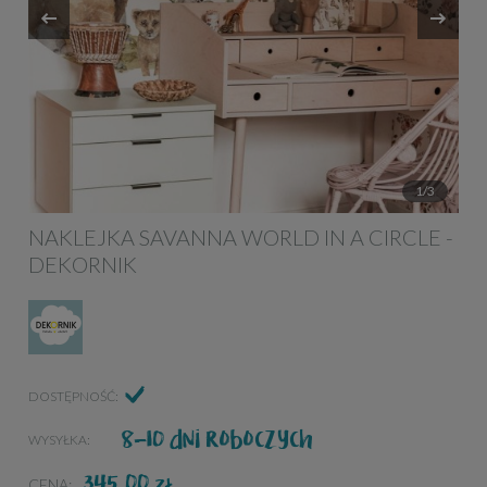
1/3
NAKLEJKA SAVANNA WORLD IN A CIRCLE -
DEKORNIK
DOSTĘPNOŚĆ:
8-10 dni roboczych
WYSYŁKA:
345,00
ZŁ
CENA: