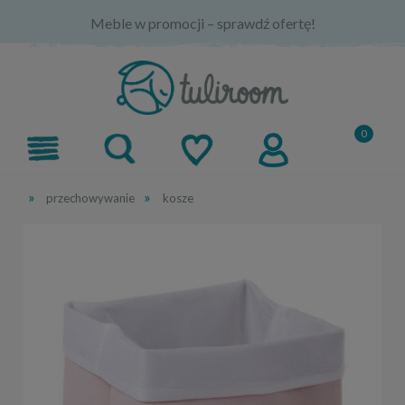
Meble w promocji – sprawdź ofertę!
»
»
przechowywanie
kosze
-15%