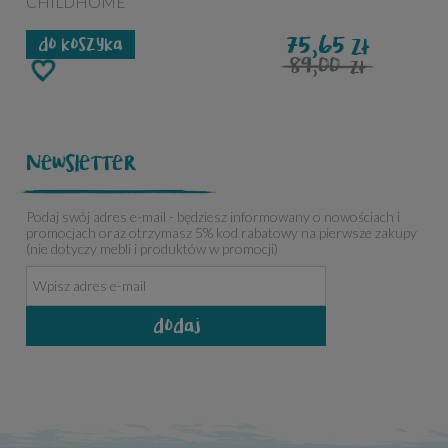
CHILDHOME
75,65
zł
do koszyka
89,00
zł
Newsletter
Podaj swój adres e-mail - będziesz informowany o nowościach i
promocjach oraz otrzymasz 5% kod rabatowy na pierwsze zakupy
(nie dotyczy mebli i produktów w promocji)
dodaj