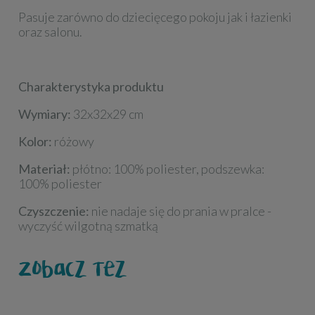
Pasuje zarówno do dziecięcego pokoju jak i łazienki
oraz salonu.
Charakterystyka produktu
Wymiary:
32x32x29 cm
Kolor:
różowy
Materiał:
płótno: 100% poliester, podszewka:
100% poliester
Czyszczenie:
nie nadaje się do prania w pralce -
wyczyść wilgotną szmatką
Zobacz też