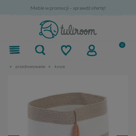
Meble w promocji – sprawdź ofertę!
»
»
przechowywanie
kosze
-7%