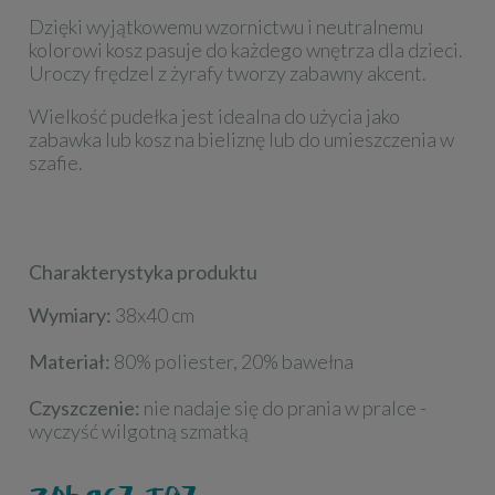
Dzięki wyjątkowemu wzornictwu i neutralnemu
kolorowi kosz pasuje do każdego wnętrza dla dzieci.
Uroczy frędzel z żyrafy tworzy zabawny akcent.
Wielkość pudełka jest idealna do użycia jako
zabawka lub kosz na bieliznę lub do umieszczenia w
szafie.
Charakterystyka produktu
Wymiary:
38x40 cm
Materiał:
80% poliester, 20% bawełna
Czyszczenie:
nie nadaje się do prania w pralce -
wyczyść wilgotną szmatką