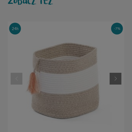
Zobacz też
24h
-7%