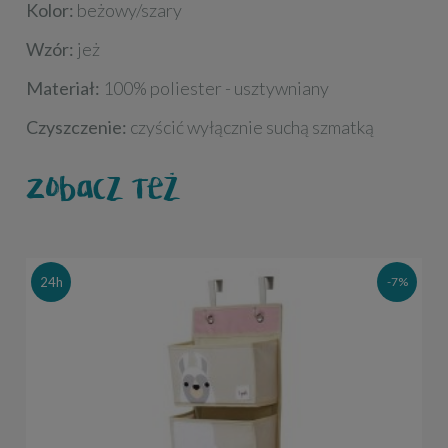
Kolor:
beżowy/szary
Wzór:
jeż
Materiał:
100% poliester - usztywniany
Czyszczenie:
czyścić wyłącznie suchą szmatką
Zobacz też
24h
-7%