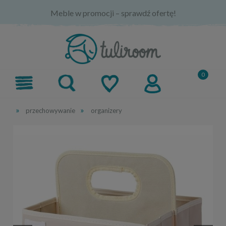
Meble w promocji – sprawdź ofertę!
»
»
przechowywanie
organizery
-7%