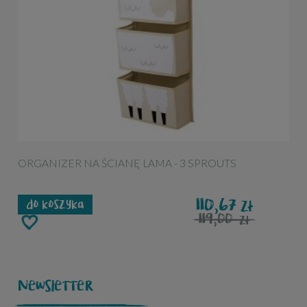
ORGANIZER NA ŚCIANĘ LAMA - 3 SPROUTS
110,67
zł
do koszyka
119,00
zł
Newsletter