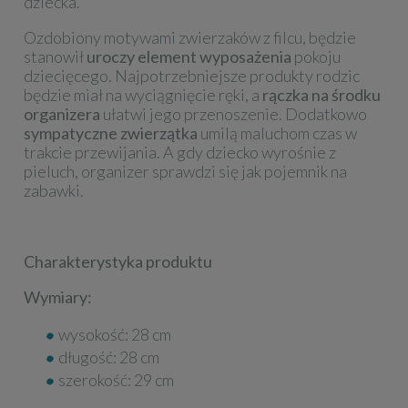
dziecka.
Ozdobiony motywami zwierzaków z filcu, będzie
stanowił
uroczy element wyposażenia
pokoju
dziecięcego. Najpotrzebniejsze produkty rodzic
będzie miał na wyciągnięcie ręki, a
rączka na środku
organizera
ułatwi jego przenoszenie. Dodatkowo
sympatyczne zwierzątka
umilą maluchom czas w
trakcie przewijania. A gdy dziecko wyrośnie z
pieluch, organizer sprawdzi się jak pojemnik na
zabawki.
Charakterystyka produktu
Wymiary:
wysokość: 28 cm
długość: 28 cm
szerokość: 29 cm