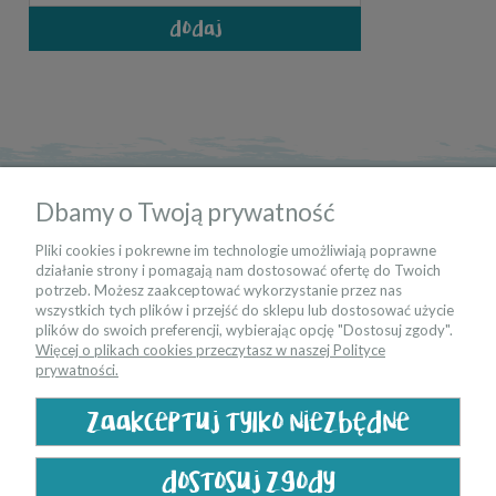
dodaj
informacje
Dbamy o Twoją prywatność
moje konto
Pliki cookies i pokrewne im technologie umożliwiają poprawne
działanie strony i pomagają nam dostosować ofertę do Twoich
potrzeb. Możesz zaakceptować wykorzystanie przez nas
kontakt
wszystkich tych plików i przejść do sklepu lub dostosować użycie
plików do swoich preferencji, wybierając opcję "Dostosuj zgody".
Więcej o plikach cookies przeczytasz w naszej Polityce
bądź na bieżąco
prywatności.
zaakceptuj tylko niezbędne
dostosuj zgody