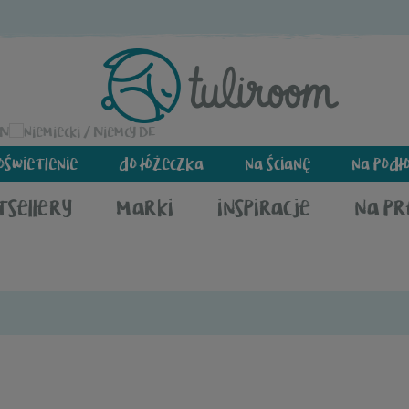
EN
DE
oświetlenie
do łóżeczka
na ścianę
na podł
tsellery
marki
inspiracje
na p